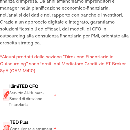
finanza d’impresa. Da anni affianchiamo imprenditori e
manager nella pianificazione economico-finanziaria,
nell’analisi dei dati e nel rapporto con banche e investitori.
Grazie a un approccio digitale e integrato, garantiamo
soluzioni flessibili ed efficaci, dai modelli di CFO in
outsourcing alla consulenza finanziaria per PMI, orientate alla
crescita strategica.
*Alcuni prodotti della sezione "Direzione Finanziaria in
Outsourcing" sono forniti dal Mediatore Creditizio FT Broker
SpA (OAM M410)
IllimiTED CFO
Servizio AI-Human-
Based di direzione
finanziaria
TED Plus
Consulenza e strumenti