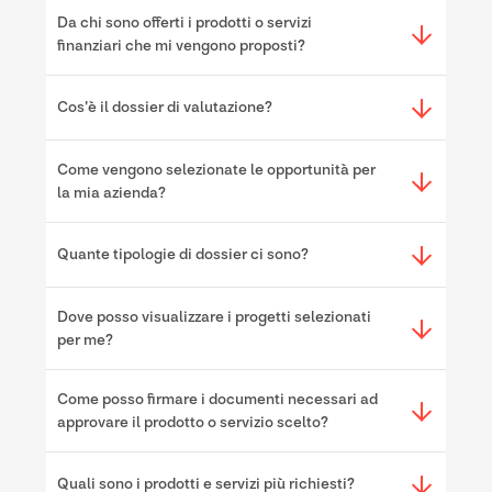
Da chi sono offerti i prodotti o servizi
finanziari che mi vengono proposti?
Cos'è il dossier di valutazione?
Come vengono selezionate le opportunità per
la mia azienda?
Quante tipologie di dossier ci sono?
Dove posso visualizzare i progetti selezionati
per me?
Come posso firmare i documenti necessari ad
approvare il prodotto o servizio scelto?
Quali sono i prodotti e servizi più richiesti?