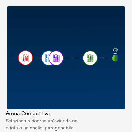
Arena Competitiva
Seleziona o ricerca un'azienda ed
effettua un'analisi paragonabile