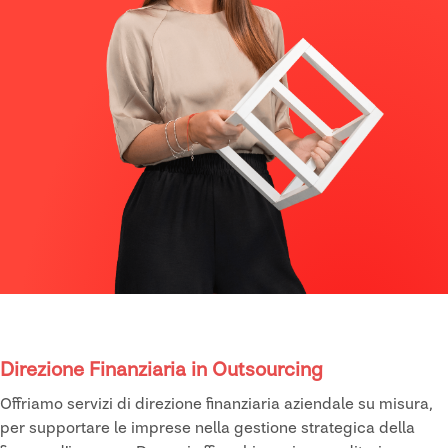
Direzione Finanziaria in Outsourcing
Offriamo servizi di direzione finanziaria aziendale su misura,
per supportare le imprese nella gestione strategica della