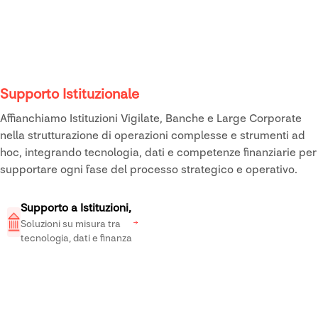
Supporto Istituzionale
Affianchiamo Istituzioni Vigilate, Banche e Large Corporate
nella strutturazione di operazioni complesse e strumenti ad
hoc, integrando tecnologia, dati e competenze finanziarie per
supportare ogni fase del processo strategico e operativo.
Supporto a Istituzioni,
Vigilati e Large
Soluzioni su misura tra
tecnologia, dati e finanza
Corporate