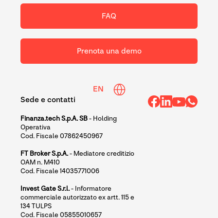
FAQ
Prenota una demo
EN
Sede e contatti
Finanza.tech S.p.A. SB
- Holding
Operativa
Cod. Fiscale 07862450967
FT Broker S.p.A.
- Mediatore creditizio
OAM n. M410
Cod. Fiscale 14035771006
Invest Gate S.r.l.
- Informatore
commerciale autorizzato ex artt. 115 e
134 TULPS
Cod. Fiscale 05855010657